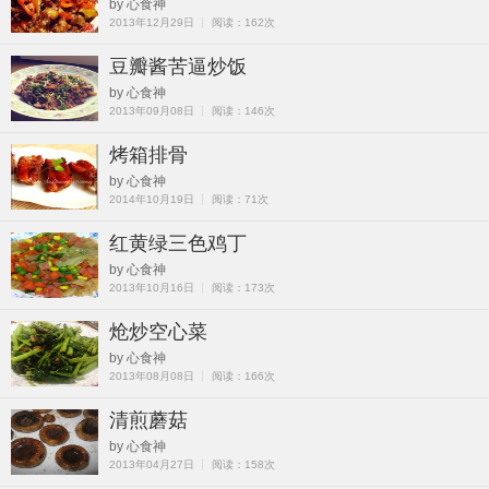
by 心食神
2013年12月29日 ┊ 阅读：162次
豆瓣酱苦逼炒饭
by 心食神
2013年09月08日 ┊ 阅读：146次
烤箱排骨
by 心食神
2014年10月19日 ┊ 阅读：71次
红黄绿三色鸡丁
by 心食神
2013年10月16日 ┊ 阅读：173次
炝炒空心菜
by 心食神
2013年08月08日 ┊ 阅读：166次
清煎蘑菇
by 心食神
2013年04月27日 ┊ 阅读：158次