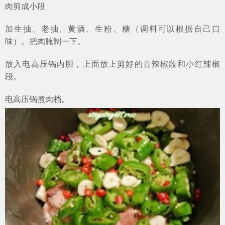
肉剪成小段
加生抽、老抽、黄酒、生粉、糖（调料可以根据自己口
味）。把肉腌制一下。
放入电高压锅内胆，上面放上剪好的青辣椒段和小红辣椒
段。
电高压锅煮肉档。