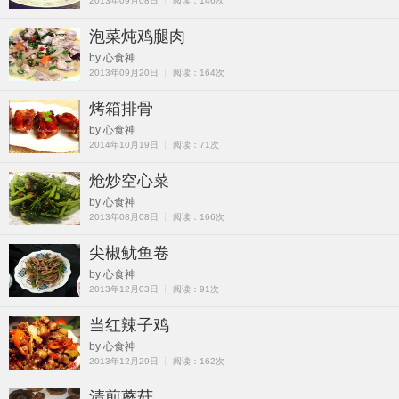
2013年09月08日 ┊ 阅读：146次
泡菜炖鸡腿肉
by 心食神
2013年09月20日 ┊ 阅读：164次
烤箱排骨
by 心食神
2014年10月19日 ┊ 阅读：71次
炝炒空心菜
by 心食神
2013年08月08日 ┊ 阅读：166次
尖椒鱿鱼卷
by 心食神
2013年12月03日 ┊ 阅读：91次
当红辣子鸡
by 心食神
2013年12月29日 ┊ 阅读：162次
清煎蘑菇