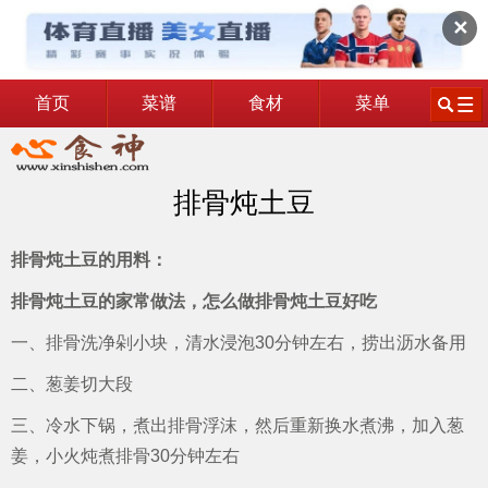
✕
首页
菜谱
食材
菜单
排骨炖土豆
排骨炖土豆的用料：
排骨炖土豆的家常做法，怎么做排骨炖土豆好吃
一、排骨洗净剁小块，清水浸泡30分钟左右，捞出沥水备用
二、葱姜切大段
三、冷水下锅，煮出排骨浮沫，然后重新换水煮沸，加入葱
姜，小火炖煮排骨30分钟左右