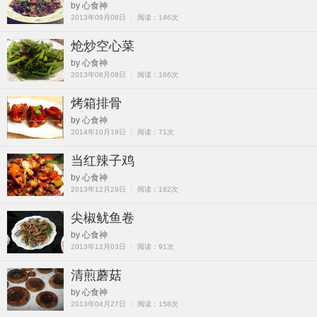
by 心食神
2013年09月08日 ┊ 阅读：146次
炝炒空心菜
by 心食神
2013年08月08日 ┊ 阅读：166次
烤箱排骨
by 心食神
2014年10月19日 ┊ 阅读：71次
当红辣子鸡
by 心食神
2013年12月29日 ┊ 阅读：162次
尖椒鱿鱼卷
by 心食神
2013年12月03日 ┊ 阅读：91次
清煎蘑菇
by 心食神
2013年04月27日 ┊ 阅读：158次