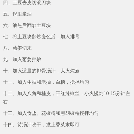
四、土豆去皮切滚刀块
五、锅里坐油
六、油热后翻炒土豆块
七、将土豆块翻炒变色后，加入排骨
八、葱姜切末
九、加入葱姜拌炒
十、加入适量的排骨汤汁，大火炖煮
十一、加入生抽和老抽，白糖，搅拌均匀
十二、加入八角和桂皮，干红辣椒丝，小火慢炖10-15分钟左
右
十三、加入食盐、花椒粉和黑胡椒粒搅拌均匀
十四、待汤汁收干，撒上香菜末即可